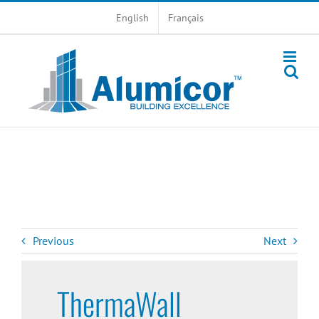
Skip
English
Français
to
content
Previous
Next
ThermaWall