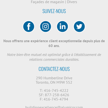
Façades de magasin
|
Divers
SUIVEZ-NOUS
Nous offrens une expérience client exceptionnelle depuis plus de
60 ans.
Notre bien-être mutuel est optimisé grâce à l'établissement de
relations commerciales durables.
CONTACTEZ-NOUS
290 Humberline Drive
Toronto, ON M9W 5S2
T: 416-745-4222
SF: 877-258-6426
F: 416-745-4794
buildingexcellence@alumicor.com