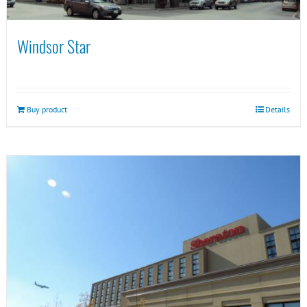
Windsor Star
Buy product
Details