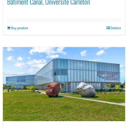
Bâtiment Canal, Université Carleton
Buy product
Details