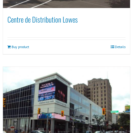
Centre de Distribution Lowes
Buy product
Details