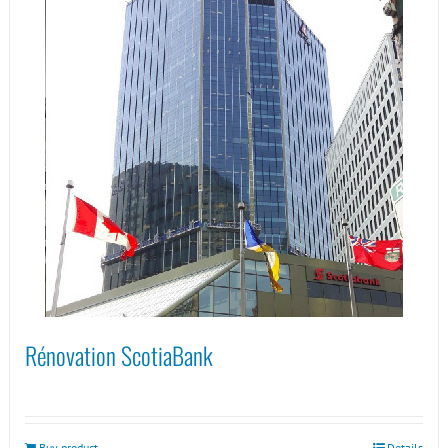
Rénovation ScotiaBank
Buy product
Details