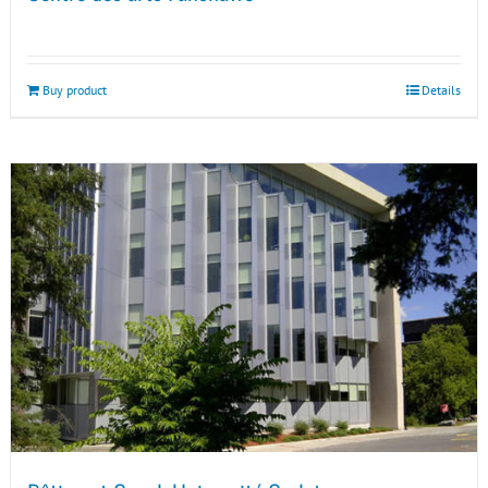
Buy product
Details