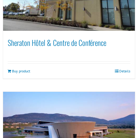
Sheraton Hôtel & Centre de Conférence
Buy product
Details