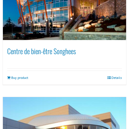
Centre de bien-être Songhees
Buy product
Details