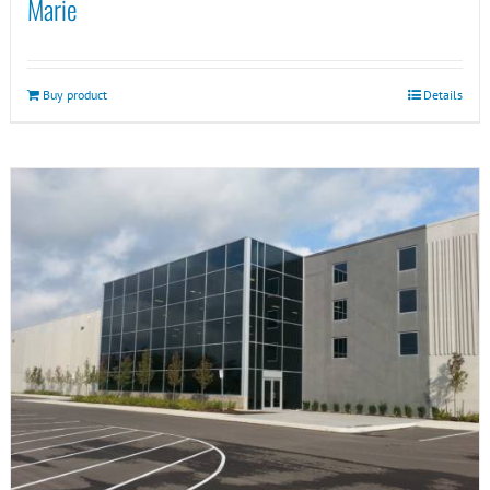
Marie
Buy product
Details