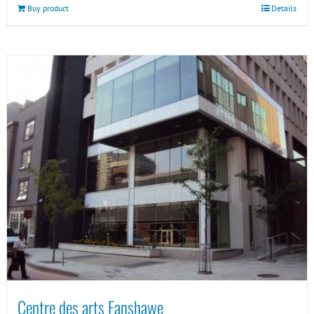
Buy product
Details
Centre des arts Fanshawe