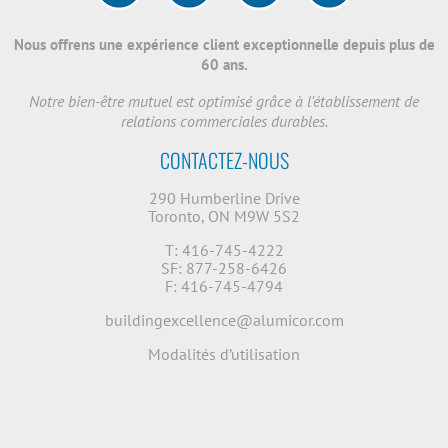
Nous offrens une expérience client exceptionnelle depuis plus de
60 ans.
Notre bien-être mutuel est optimisé grâce à l'établissement de
relations commerciales durables.
CONTACTEZ-NOUS
290 Humberline Drive
Toronto, ON M9W 5S2
T: 416-745-4222
SF: 877-258-6426
F: 416-745-4794
buildingexcellence@alumicor.com
Modalités d’utilisation