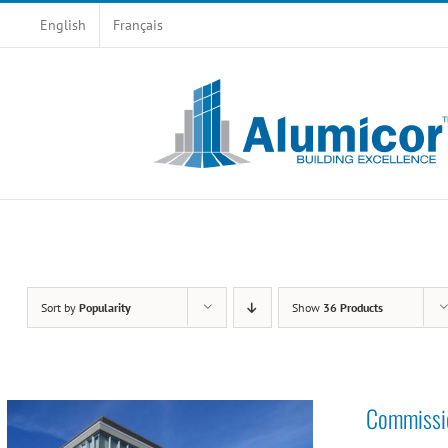
Skip
English
Français
to
content
Sort by
Popularity
Show
36 Products
Commissio