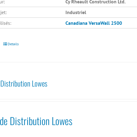
ur:
Cy Rheault Construction Ltd.
jet:
Industriel
lisés:
Canadiana
VersaWall 2500
Details
 Distribution Lowes
de Distribution Lowes