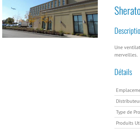
Sherat
Descripti
Une ventilat
merveilles.
Détails
Emplaceme
Distributeu
Type de Pro
Produits Uti