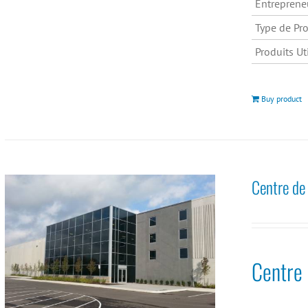
Entreprene
Type de Pro
Produits Uti
Buy product
Centre de
Centre 