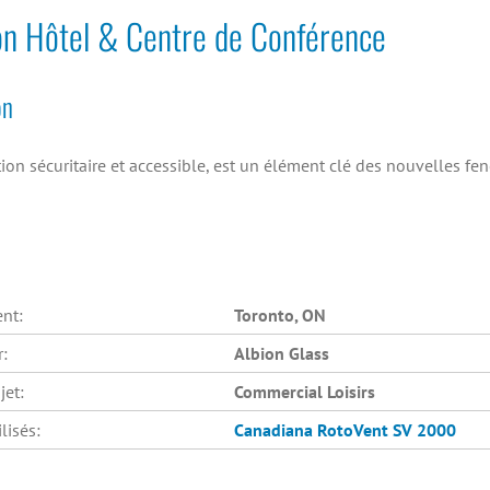
on Hôtel & Centre de Conférence
on
ion sécuritaire et accessible, est un élément clé des nouvelles fenê
nt:
Toronto, ON
r:
Albion Glass
jet:
Commercial Loisirs
lisés:
Canadiana
RotoVent SV 2000