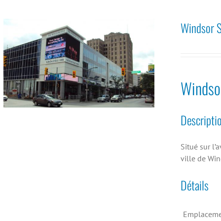
Windsor S
Windso
Descripti
Situé sur l’
ville de Win
Détails
Emplaceme