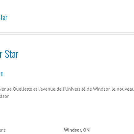
tar
r Star
on
avenue Ouellette et l’avenue de l’Université de Windsor, le nouveau
dsor.
nt:
Windsor, ON