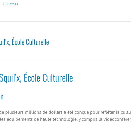
Details
l’x, École Culturelle
quil’x, École Culturelle
on
de plusieurs millions de dollars a été conçue pour refléter la cultur
es équipements de haute technologie, y compris la vidéoconférence