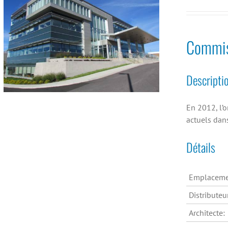
Commiss
Descripti
En 2012, l’
actuels dans 
Détails
Emplaceme
Distributeu
Architecte: