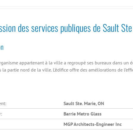
ion des services publiques de Sault Ste
on
organisme appartenant à la ville a regroupé ses bureaux dans un éd
la partie nord de la ville. L’édifice offre des améliorations de l’effi
nt:
Sault Ste. Marie, ON
r:
Barrie Metro Glass
MGP Architects-Engineer Inc