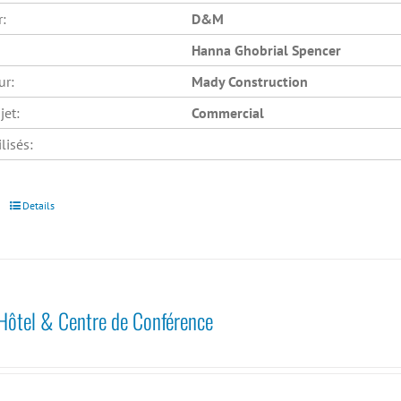
r:
D&M
Hanna Ghobrial Spencer
ur:
Mady Construction
jet:
Commercial
lisés:
Details
Hôtel & Centre de Conférence