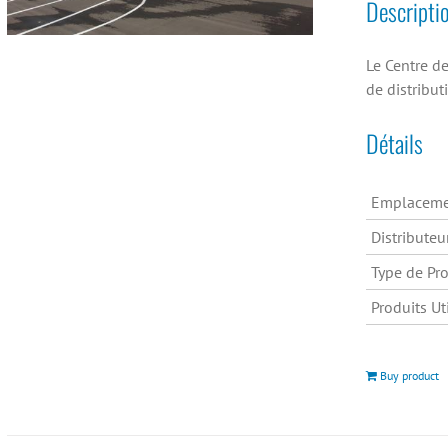
Descripti
Le Centre d
de distribu
Détails
Emplaceme
Distributeu
Type de Pro
Produits Uti
Buy product