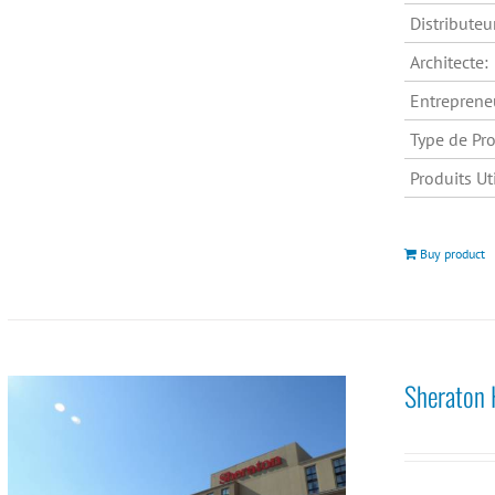
Distributeu
Architecte:
Entreprene
Type de Pro
Produits Uti
Buy product
Sheraton 