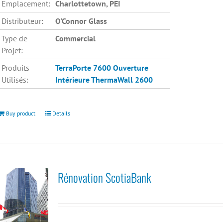
Emplacement:
Charlottetown, PEI
Distributeur:
O'Connor Glass
Type de
Commercial
Projet:
Produits
TerraPorte 7600 Ouverture
Utilisés:
Intérieure
ThermaWall 2600
Buy product
Details
Rénovation ScotiaBank