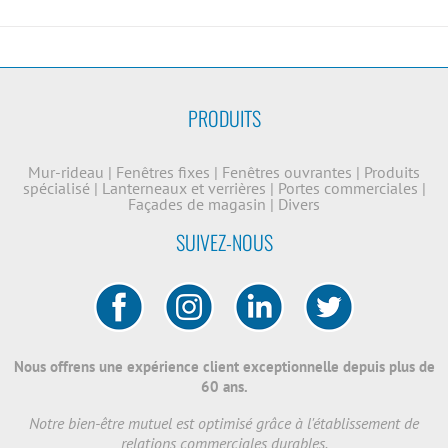
PRODUITS
Mur-rideau
|
Fenêtres fixes
|
Fenêtres ouvrantes
|
Produits
spécialisé
|
Lanterneaux et verrières
|
Portes commerciales
|
Façades de magasin
|
Divers
SUIVEZ-NOUS
Nous offrens une expérience client exceptionnelle depuis plus de
60 ans.
Notre bien-être mutuel est optimisé grâce à l'établissement de
relations commerciales durables.