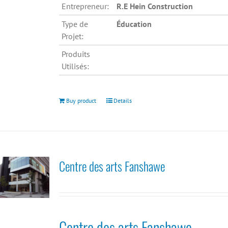
Entrepreneur:
R.E Hein Construction
Type de
Éducation
Projet:
Produits
Utilisés:
Buy product
Details
Centre des arts Fanshawe
Centre des arts Fanshawe