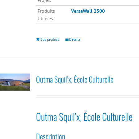
Projet:
Produits
VersaWall 2500
Utilisés:
Buy product
Details
Outma Squil’x, École Culturelle
Outma Squil’x, École Culturelle
Description