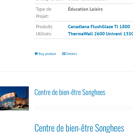
Type de
Éducation Loisirs
Projet:
Produits
Canadiana
FlushGlaze Tl 1800
Utilisés:
ThermaWall 2600
Univent 135
Buy product
Details
Centre de bien-être Songhees
Centre de bien-être Songhees