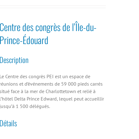
Centre des congrès de l’Île-du-
Prince-Édouard
Description
Le Centre des congrès PEI est un espace de
réunions et d’événements de 59 000 pieds carrés
situé face à la mer de Charlottetown et relié à
l’hôtel Delta Prince Edward, lequel peut accueillir
jusqu’à 1 500 délégués.
Détails