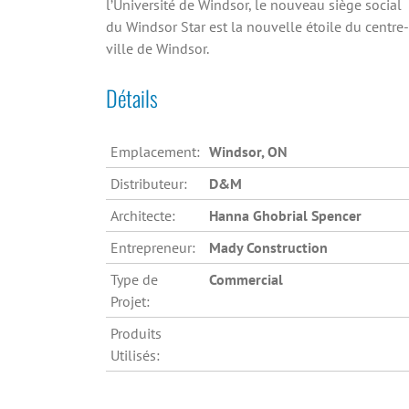
l’Université de Windsor, le nouveau siège social
du Windsor Star est la nouvelle étoile du centre-
ville de Windsor.
Détails
Emplacement:
Windsor, ON
Distributeur:
D&M
Architecte:
Hanna Ghobrial Spencer
Entrepreneur:
Mady Construction
Type de
Commercial
Projet:
Produits
Utilisés: