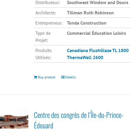
Distributeur:
Southwest Window and Doors
Architecte:
Tillman Ruth Robinson
Entrepreneur:
Tonda Construction
Type de
Commercial Éducation Loisirs
Projet:
Produits
Canadiana
FlushGlaze TL 1800
Utilisés:
ThermaWall 2600
Buy product
Details
Centre des congrès de l’Île-du-Prince-
Édouard