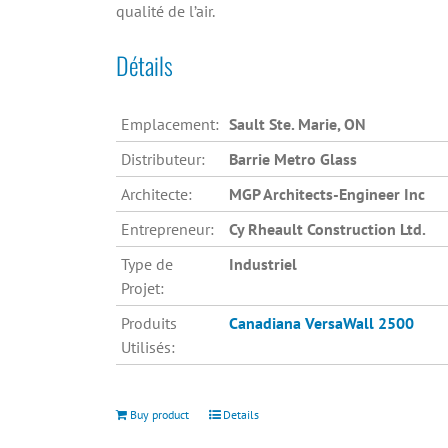
qualité de l’air.
Détails
Emplacement:
Sault Ste. Marie, ON
Distributeur:
Barrie Metro Glass
Architecte:
MGP Architects-Engineer Inc
Entrepreneur:
Cy Rheault Construction Ltd.
Type de
Industriel
Projet:
Produits
Canadiana
VersaWall 2500
Utilisés:
Buy product
Details