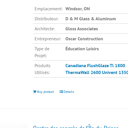
Emplacement:
Windsor, ON
Distributeur:
D & M Glass & Aluminum
Architecte:
Gloss Associates
Entrepreneur:
Oscar Construction
Type de
Éducation Loisirs
Projet:
Produits
Canadiana
FlushGlaze Tl 1800
Utilisés:
ThermaWall 2600
Univent 135
Buy product
Details