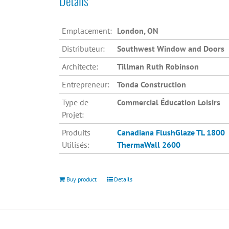
Détails
Emplacement:
London, ON
Distributeur:
Southwest Window and Doors
Architecte:
Tillman Ruth Robinson
Entrepreneur:
Tonda Construction
Type de
Commercial Éducation Loisirs
Projet:
Produits
Canadiana
FlushGlaze TL 1800
Utilisés:
ThermaWall 2600
Buy product
Details