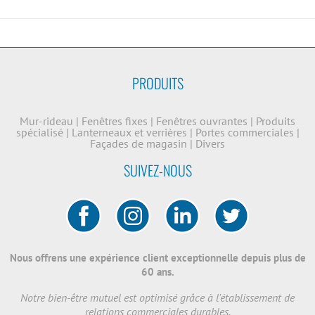
PRODUITS
Mur-rideau
|
Fenêtres fixes
|
Fenêtres ouvrantes
|
Produits
spécialisé
|
Lanterneaux et verrières
|
Portes commerciales
|
Façades de magasin
|
Divers
SUIVEZ-NOUS
Nous offrens une expérience client exceptionnelle depuis plus de
60 ans.
Notre bien-être mutuel est optimisé grâce à l'établissement de
relations commerciales durables.