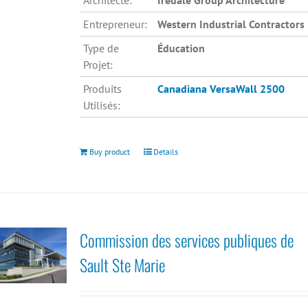
Architecte:
Iredale Group Architecture
Entrepreneur:
Western Industrial Contractors
Type de
Éducation
Projet:
Produits
Canadiana
VersaWall 2500
Utilisés:
Buy product
Details
Commission des services publiques de
Sault Ste Marie