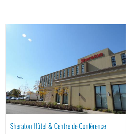
Sheraton Hôtel & Centre de Conférence