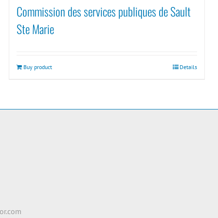
Commission des services publiques de Sault
Ste Marie
Buy product
Details
e
2
or.com