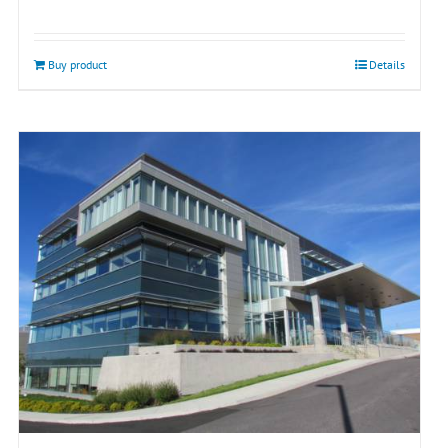
Buy product
Details