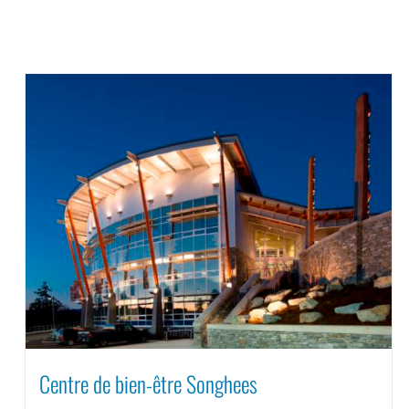
Centre de bien-être Songhees