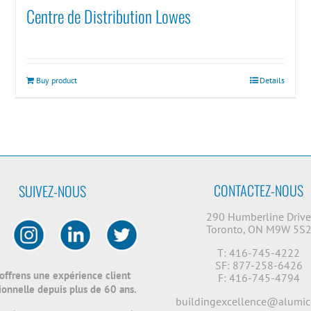
Centre de Distribution Lowes
Buy product
Details
CONTACTEZ-NOUS
SUIVEZ-NOUS
290 Humberline Driv
Toronto, ON M9W 5S
T: 416-745-4222
SF: 877-258-6426
offrens une expérience client
F: 416-745-4794
onnelle depuis plus de 60 ans.
buildingexcellence@alumic