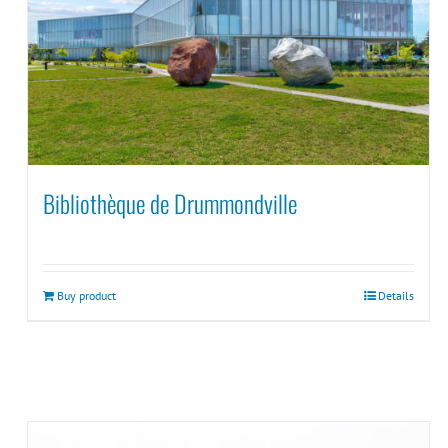
Bibliothèque de Drummondville
Buy product
Details