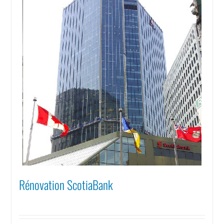
Rénovation ScotiaBank