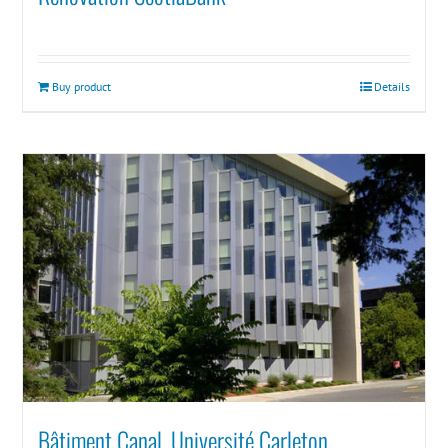
Buy product
Details
Bâtiment Canal, Université Carleton