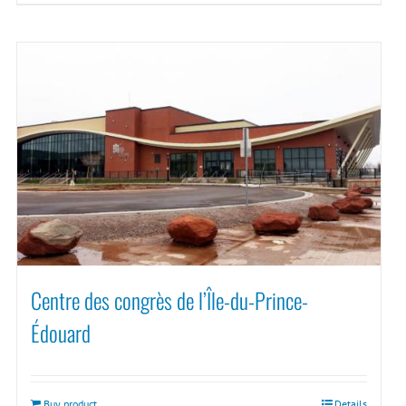
Centre des congrès de l’Île-du-Prince-
Édouard
Buy product
Details