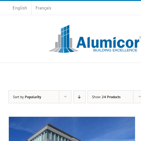
Skip
English
Français
to
content
Sort by
Popularity
Show
24 Products