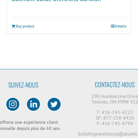
Buy product
Details
CONTACTEZ-NOUS
SUIVEZ-NOUS
290 Humberline Driv
Toronto, ON M9W 5S
T: 416-745-4222
SF: 877-258-6426
offrens une expérience client
F: 416-745-4794
onnelle depuis plus de 60 ans.
buildingexcellence@alumic