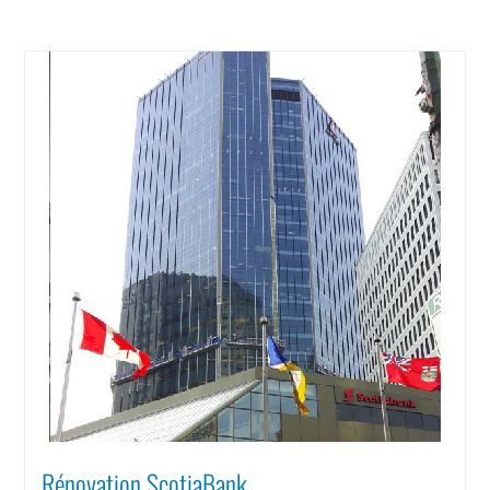
Rénovation ScotiaBank