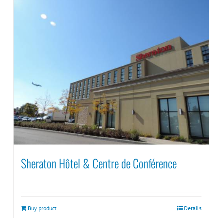
Sheraton Hôtel & Centre de Conférence
Buy product
Details