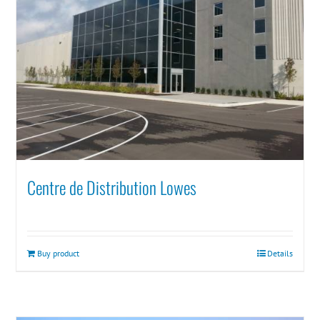
Centre de Distribution Lowes
Buy product
Details