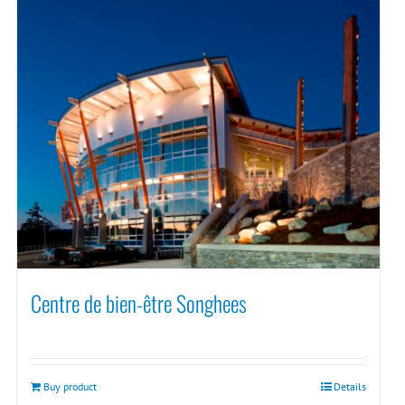
Centre de bien-être Songhees
Buy product
Details