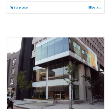
Buy product
Details