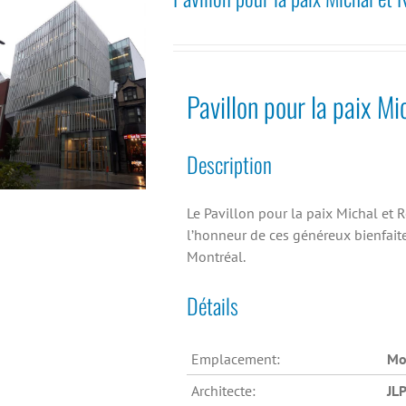
Pavillon pour la paix M
Description
Le Pavillon pour la paix Michal et
l’honneur de ces généreux bienfaite
Montréal.
Détails
Emplacement:
Mo
Architecte:
JLP