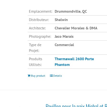
Emplacement:
Drummondville, QC
Distributeur:
Shalwin
Architecte:
Chevalier Morales & DMA
Photographe:
Jaco Marais
Type de
Commercial
Projet:
Produits
Thermawall 2600
Porte
Utilisés:
Phantom
Buy product
Details
Pavillon pour la paix Michal et