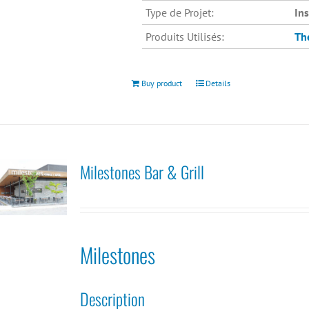
Type de Projet:
In
Produits Utilisés:
Th
Buy product
Details
Milestones Bar & Grill
Milestones
Description