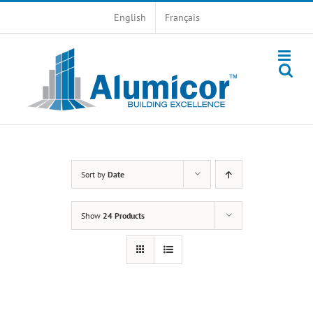
Skip
English
Français
to
content
Sort by
Date
Show
24 Products