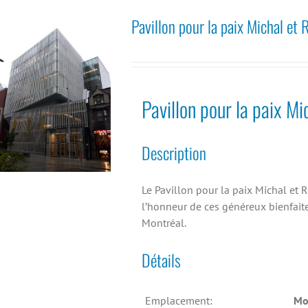
Pavillon pour la paix Michal et
Pavillon pour la paix M
Description
Le Pavillon pour la paix Michal et
l’honneur de ces généreux bienfaite
Montréal.
Détails
Emplacement:
Mo