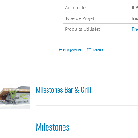
Architecte:
JLP
Type de Projet:
In
Produits Utilisés:
Th
Buy product
Details
Milestones Bar & Grill
Milestones