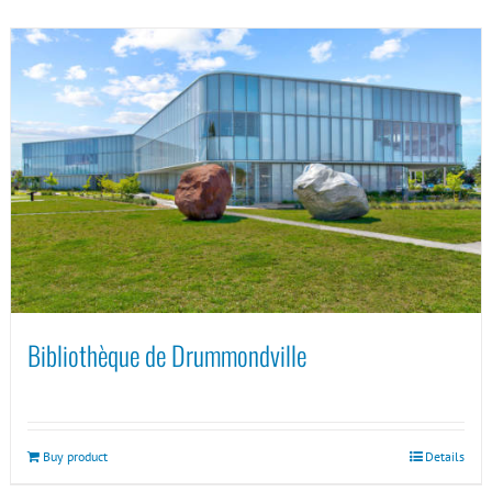
Bibliothèque de Drummondville
Buy product
Details