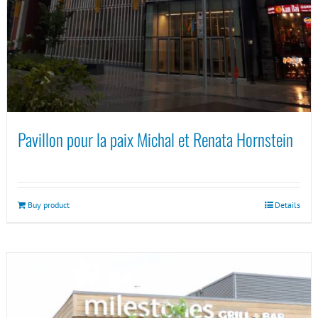
Pavillon pour la paix Michal et Renata Hornstein
Buy product
Details