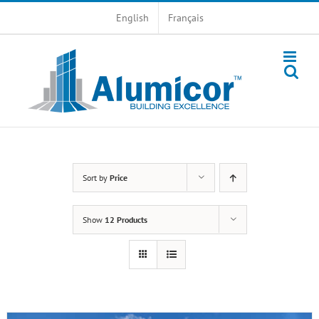
Skip
English
Français
to
content
Sort by
Price
Show
12 Products