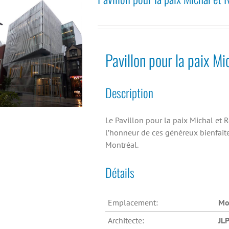
Pavillon pour la paix M
Description
Le Pavillon pour la paix Michal et
l’honneur de ces généreux bienfaite
Montréal.
Détails
Emplacement:
Mo
Architecte:
JLP