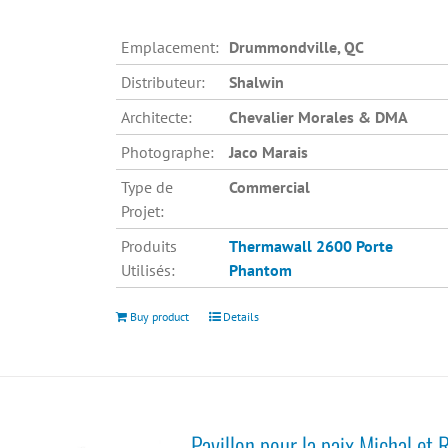
Emplacement:
Drummondville, QC
Distributeur:
Shalwin
Architecte:
Chevalier Morales & DMA
Photographe:
Jaco Marais
Type de
Commercial
Projet:
Produits
Thermawall 2600
Porte
Utilisés:
Phantom
Buy product
Details
Pavillon pour la paix Michal et