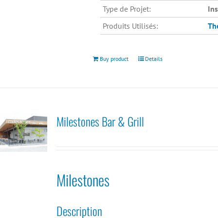
Type de Projet:
In
Produits Utilisés:
Th
Buy product
Details
Milestones Bar & Grill
Milestones
Description