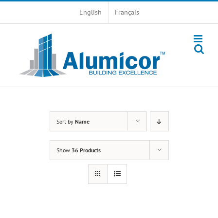
Skip
English
Français
to
content
Sort by
Name
Show
36 Products