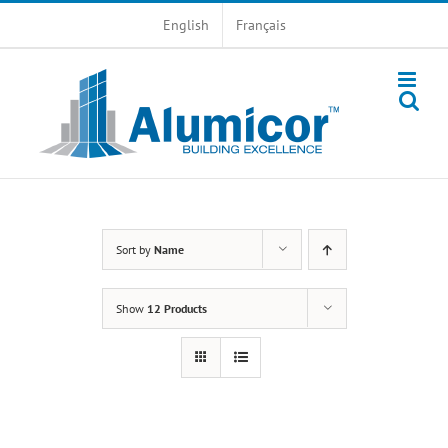
Skip
English
Français
to
content
Sort by
Name
Show
12 Products