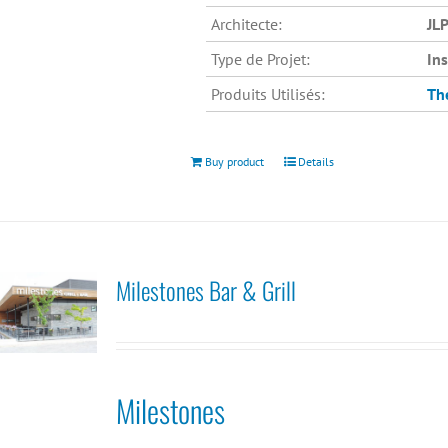
Architecte:
JLP
Type de Projet:
In
Produits Utilisés:
Th
Buy product
Details
Milestones Bar & Grill
Milestones