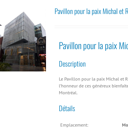
Pavillon pour la paix Michal et
Pavillon pour la paix M
Description
Le Pavillon pour la paix Michal et
l’honneur de ces généreux bienfaite
Montréal.
Détails
Emplacement:
Mo