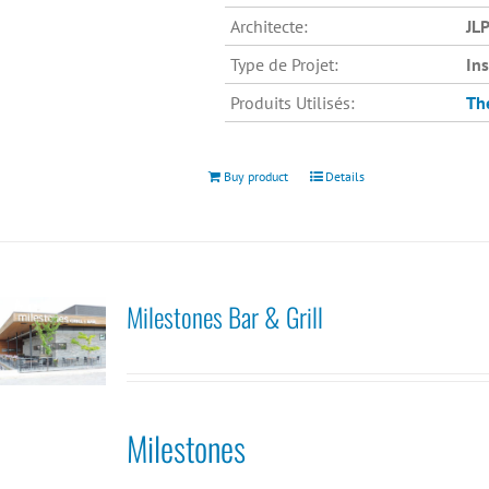
Architecte:
JLP
Type de Projet:
In
Produits Utilisés:
Th
Buy product
Details
Milestones Bar & Grill
Milestones