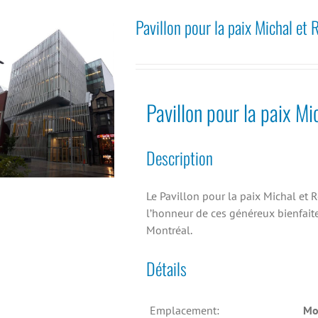
Pavillon pour la paix Michal et
Pavillon pour la paix M
Description
Le Pavillon pour la paix Michal et
l’honneur de ces généreux bienfaite
Montréal.
Détails
Emplacement:
Mo