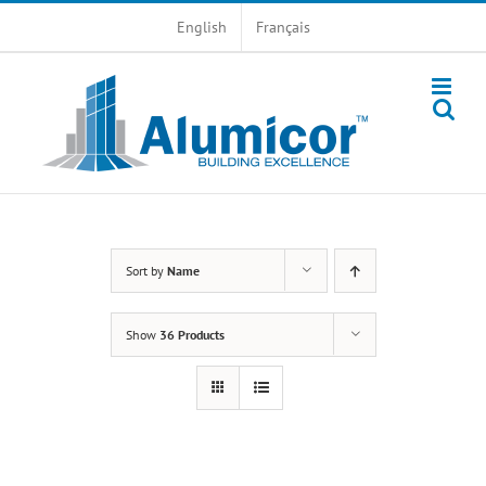
Skip
English
Français
to
content
Sort by
Name
Show
36 Products