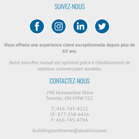
SUIVEZ-NOUS
Nous offrens une expérience client exceptionnelle depuis plus de
60 ans.
Notre bien-être mutuel est optimisé grâce à l'établissement de
relations commerciales durables.
CONTACTEZ-NOUS
290 Humberline Drive
Toronto, ON M9W 5S2
T: 416-745-4222
SF: 877-258-6426
F: 416-745-4794
buildingexcellence@alumicor.com