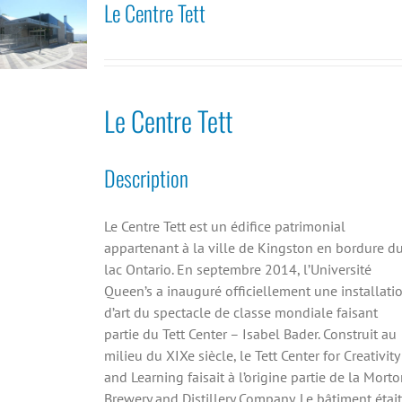
Le Centre Tett
Le Centre Tett
Description
Le Centre Tett est un édifice patrimonial
appartenant à la ville de Kingston en bordure d
lac Ontario. En septembre 2014, l’Université
Queen’s a inauguré officiellement une installati
d’art du spectacle de classe mondiale faisant
partie du Tett Center – Isabel Bader. Construit au
milieu du XIXe siècle, le Tett Center for Creativity
and Learning faisait à l’origine partie de la Mort
Brewery and Distillery Company. Le bâtiment était