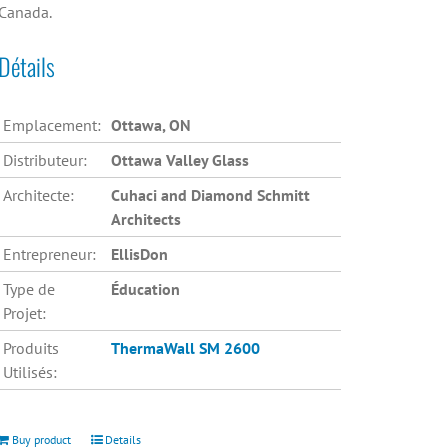
Canada.
Détails
Emplacement:
Ottawa, ON
Distributeur:
Ottawa Valley Glass
Architecte:
Cuhaci and Diamond Schmitt
Architects
Entrepreneur:
EllisDon
Type de
Éducation
Projet:
Produits
ThermaWall SM 2600
Utilisés:
Buy product
Details