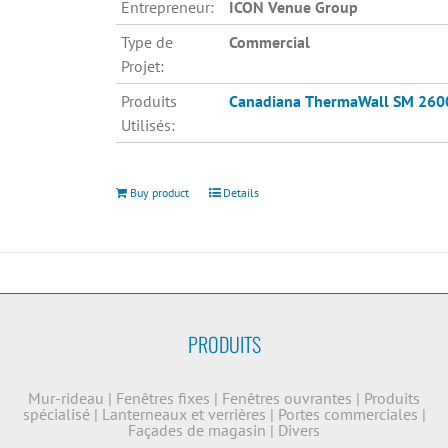
Entrepreneur:
ICON Venue Group
Type de
Commercial
Projet:
Produits
Canadiana
ThermaWall SM 260
Utilisés:
Buy product
Details
PRODUITS
Mur-rideau
|
Fenêtres fixes
|
Fenêtres ouvrantes
|
Produits
spécialisé
|
Lanterneaux et verrières
|
Portes commerciales
|
Façades de magasin
|
Divers