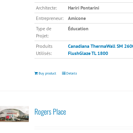
Architecte:
Hariri Pontarini
Entrepreneur:
Amicone
Type de
Éducation
Projet:
Produits
Canadiana
ThermaWall SM 260
Utilisés:
FlushGlaze TL 1800
Buy product
Details
Rogers Place