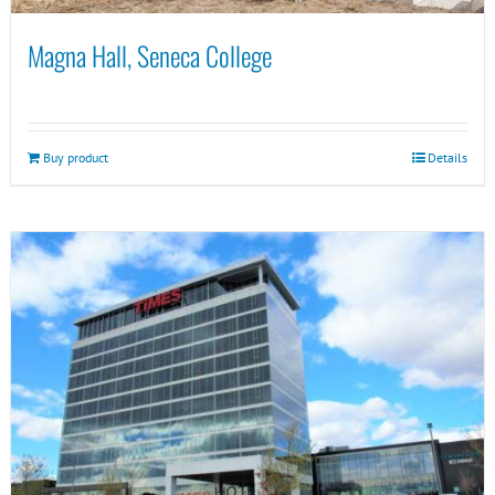
Magna Hall, Seneca College
Buy product
Details