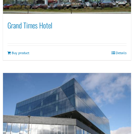
Grand Times Hotel
Buy product
Details