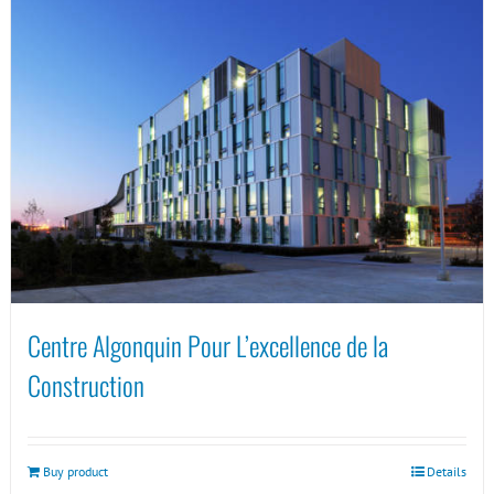
Centre Algonquin Pour L’excellence de la
Construction
Buy product
Details