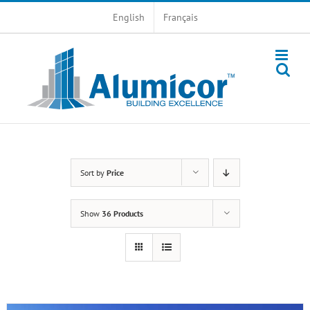
Skip
English
Français
to
content
Sort by
Price
Show
36 Products