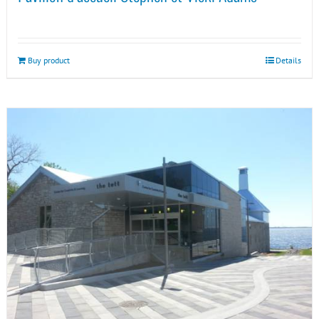
Buy product
Details