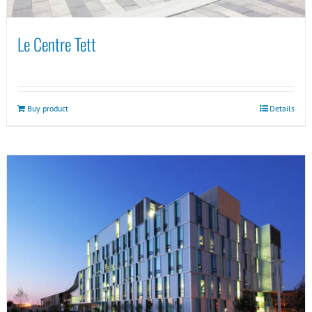
Le Centre Tett
Buy product
Details