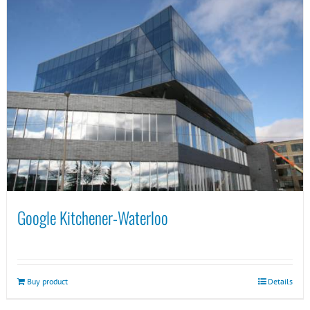
Google Kitchener-Waterloo
Buy product
Details