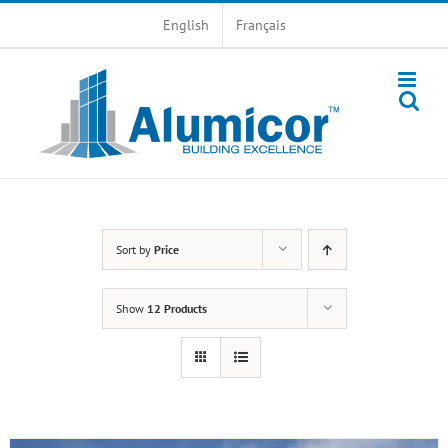
Skip
English
Français
to
content
Sort by
Price
Show
12 Products