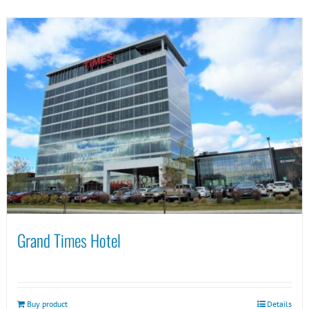
Grand Times Hotel
Buy product
Details