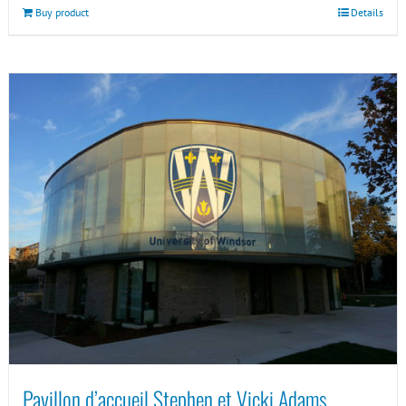
Buy product
Details
Pavillon d’accueil Stephen et Vicki Adams