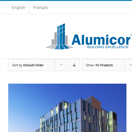
Skip
English
Français
to
content
Sort by
Default Order
Show
36 Products