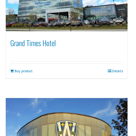
Grand Times Hotel
Buy product
Details