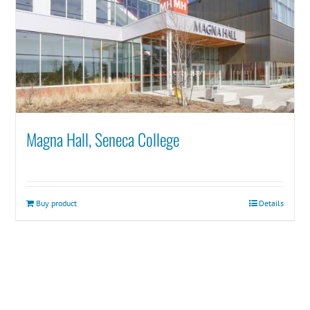
Magna Hall, Seneca College
Buy product
Details