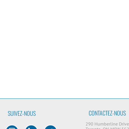
CONTACTEZ-NOUS
SUIVEZ-NOUS
290 Humberline Driv