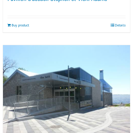
Buy product
Details