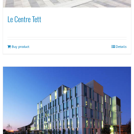
Le Centre Tett
Buy product
Details