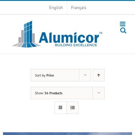
Skip
English
Français
to
content
Sort by
Price
Show
36 Products