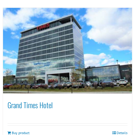
Grand Times Hotel
Buy product
Details