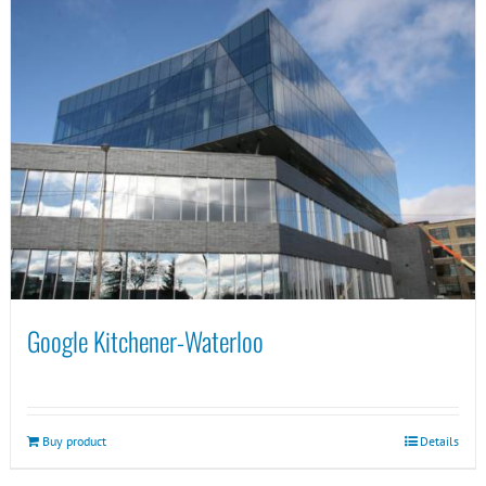
Google Kitchener-Waterloo
Buy product
Details