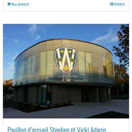
Buy product
Details
Pavillon d’accueil Stephen et Vicki Adams