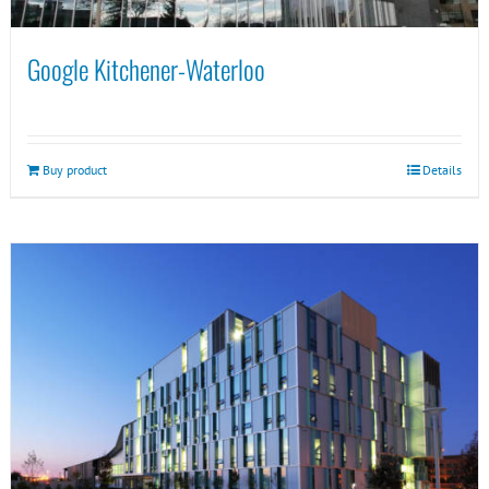
Google Kitchener-Waterloo
Buy product
Details