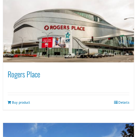
Rogers Place
Buy product
Details