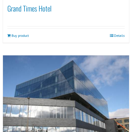
Grand Times Hotel
Buy product
Details