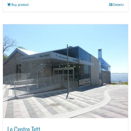
Buy product
Details
Le Centre Tett