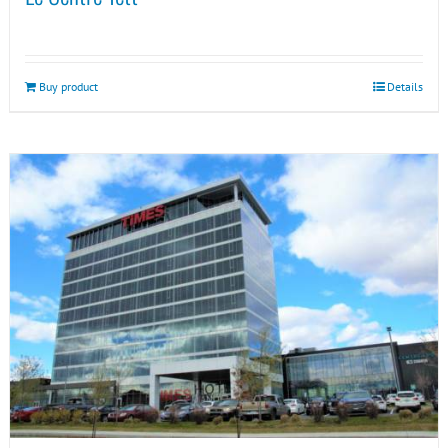
Buy product
Details