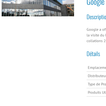
Google
Descripti
Google a of
la visite du
collations 
Détails
Emplaceme
Distributeu
Type de Pro
Produits Uti