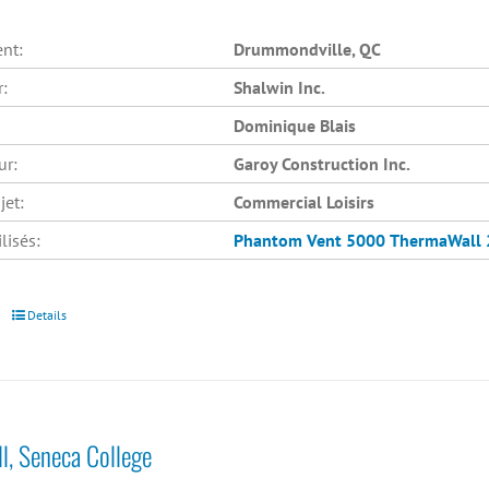
nt:
Drummondville, QC
r:
Shalwin Inc.
Dominique Blais
ur:
Garoy Construction Inc.
jet:
Commercial Loisirs
lisés:
Phantom Vent 5000
ThermaWall 
Details
l, Seneca College