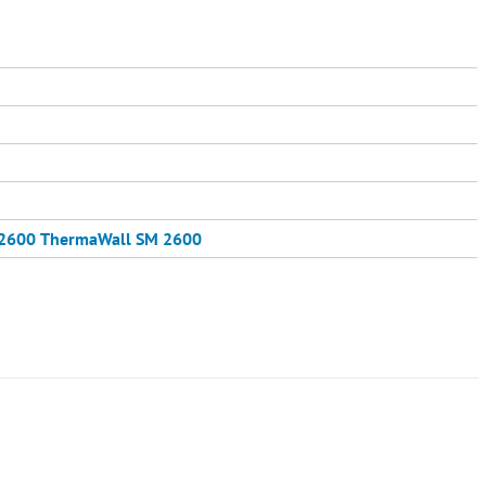
2600
ThermaWall SM 2600