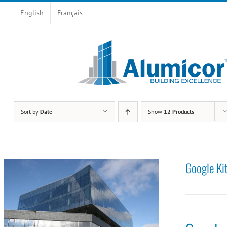
Skip
English
Français
to
content
Sort by
Date
Show
12 Products
Google Ki