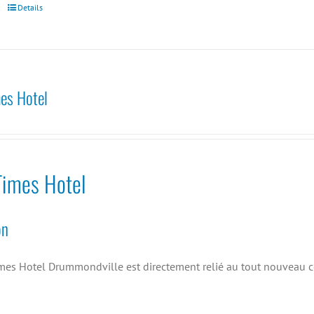
Details
es Hotel
Times Hotel
on
mes Hotel Drummondville est directement relié au tout nouveau ce