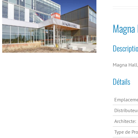
Magna H
Descripti
Magna Hall,
Détails
Emplaceme
Distributeu
Architecte:
Type de Pro