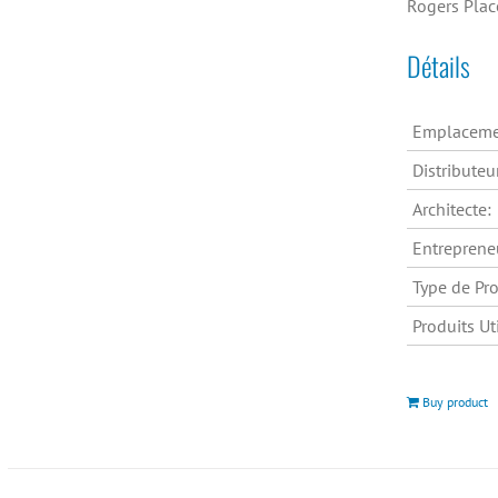
Rogers Plac
Détails
Emplaceme
Distributeu
Architecte:
Entreprene
Type de Pro
Produits Uti
Buy product