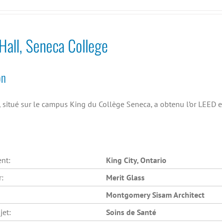
all, Seneca College
on
 situé sur le campus King du Collège Seneca, a obtenu l’or LEED
nt:
King City, Ontario
r:
Merit Glass
Montgomery Sisam Architect
jet:
Soins de Santé