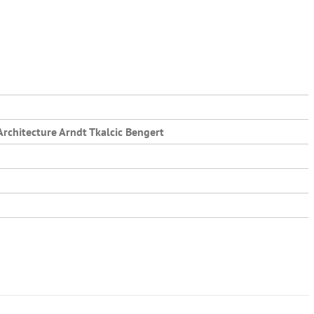
rchitecture Arndt Tkalcic Bengert