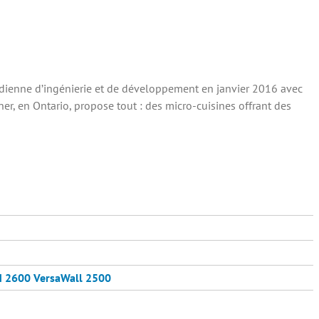
adienne d’ingénierie et de développement en janvier 2016 avec
ner, en Ontario, propose tout : des micro-cuisines offrant des
M 2600
VersaWall 2500