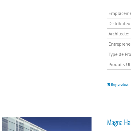
Emplaceme
Distributeu
Architecte:
Entreprene
Type de Pro
Produits Uti
Buy product
Magna Hal