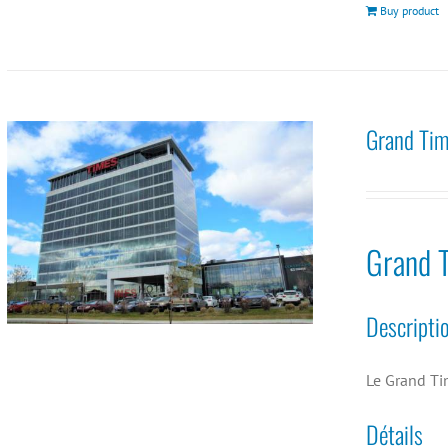
Buy product
Grand Tim
Grand 
Descripti
Le Grand Ti
Détails