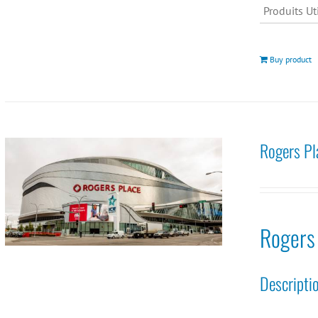
Produits Uti
Buy product
Rogers Pl
Rogers
Descripti