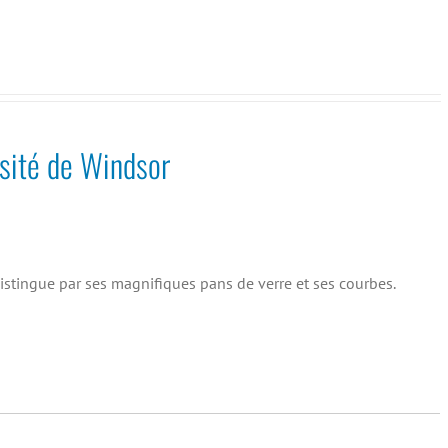
rsité de Windsor
distingue par ses magnifiques pans de verre et ses courbes.