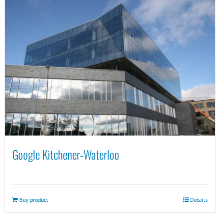
Google Kitchener-Waterloo
Buy product
Details