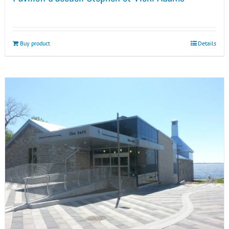
Buy product
Details