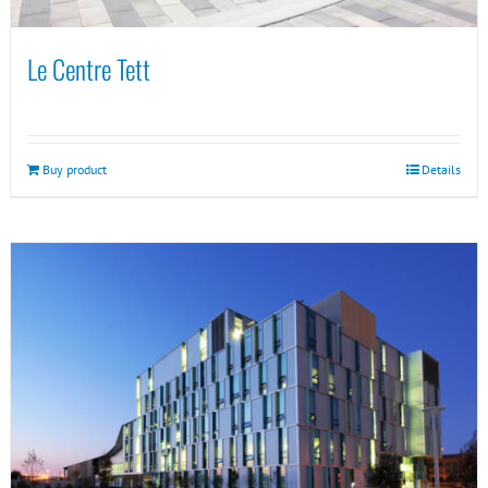
Le Centre Tett
Buy product
Details