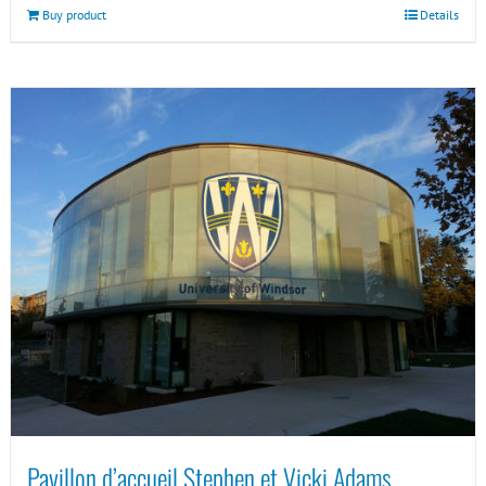
Buy product
Details
Pavillon d’accueil Stephen et Vicki Adams