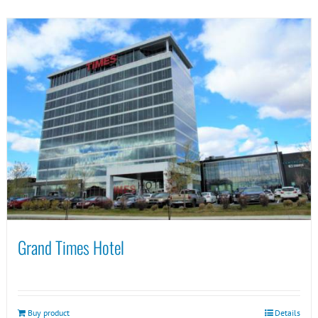
Grand Times Hotel
Buy product
Details