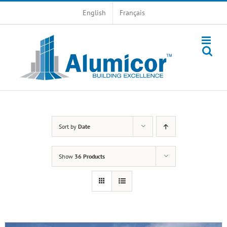
Skip
English
Français
to
content
Sort by
Date
Show
36 Products