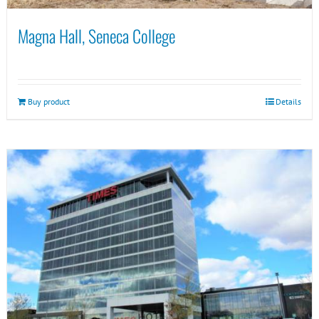
Magna Hall, Seneca College
Buy product
Details