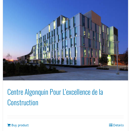
Centre Algonquin Pour L’excellence de la
Construction
Buy product
Details