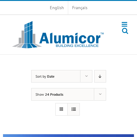
Skip
English
Français
to
content
Sort by
Date
Show
24 Products