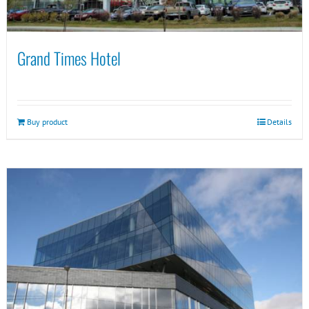
Grand Times Hotel
Buy product
Details