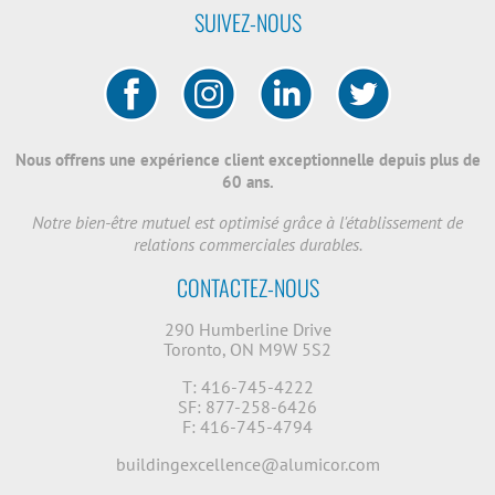
SUIVEZ-NOUS
Nous offrens une expérience client exceptionnelle depuis plus de
60 ans.
Notre bien-être mutuel est optimisé grâce à l'établissement de
relations commerciales durables.
CONTACTEZ-NOUS
290 Humberline Drive
Toronto, ON M9W 5S2
T: 416-745-4222
SF: 877-258-6426
F: 416-745-4794
buildingexcellence@alumicor.com