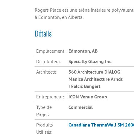
Rogers Place est une arèna intérieure polyvalent
à Edmonton, en Alberta.
Détails
Emplacement:
Edmonton, AB
Distributeur:
Specialty Glazing Inc.
Architecte:
360 Architecture DIALOG
Manica Architecture Arndt
Tkalcic Bengert
Entrepreneur:
ICON Venue Group
Type de
Commercial
Projet:
Produits
Canadiana
ThermaWall SM 260
Utilisés: