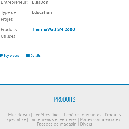
Entrepreneur:
EllisDon
Type de
Éducation
Projet:
Produits
ThermaWall SM 2600
Utilisés:
Buy product
Details
PRODUITS
Mur-rideau
|
Fenêtres fixes
|
Fenêtres ouvrantes
|
Produits
spécialisé
|
Lanterneaux et verrières
|
Portes commerciales
|
Façades de magasin
|
Divers