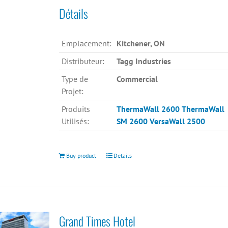
Détails
Emplacement:
Kitchener, ON
Distributeur:
Tagg Industries
Type de
Commercial
Projet:
Produits
ThermaWall 2600
ThermaWall
Utilisés:
SM 2600
VersaWall 2500
Buy product
Details
Grand Times Hotel