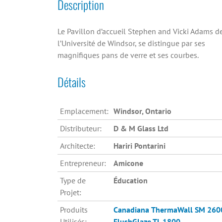
Description
Le Pavillon d’accueil Stephen and Vicki Adams d
l’Université de Windsor, se distingue par ses
magnifiques pans de verre et ses courbes.
Détails
Emplacement:
Windsor, Ontario
Distributeur:
D & M Glass Ltd
Architecte:
Hariri Pontarini
Entrepreneur:
Amicone
Type de
Éducation
Projet:
Produits
Canadiana
ThermaWall SM 260
Utilisés:
FlushGlaze TL 1800