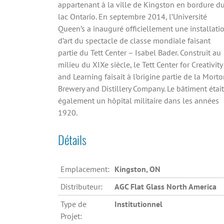
appartenant à la ville de Kingston en bordure d
lac Ontario. En septembre 2014, l’Université
Queen’s a inauguré officiellement une installati
d’art du spectacle de classe mondiale faisant
partie du Tett Center – Isabel Bader. Construit au
milieu du XIXe siècle, le Tett Center for Creativity
and Learning faisait à l’origine partie de la Mort
Brewery and Distillery Company. Le bâtiment était
également un hôpital militaire dans les années
1920.
Détails
Emplacement:
Kingston, ON
Distributeur:
AGC Flat Glass North America
Type de
Institutionnel
Projet: