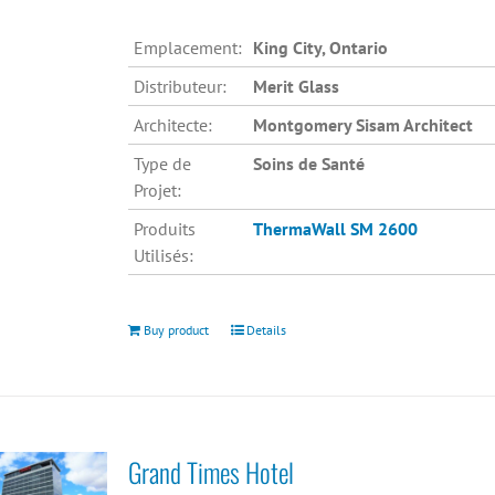
Emplacement:
King City, Ontario
Distributeur:
Merit Glass
Architecte:
Montgomery Sisam Architect
Type de
Soins de Santé
Projet:
Produits
ThermaWall SM 2600
Utilisés:
Buy product
Details
Grand Times Hotel