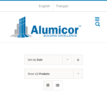
Skip
English
Français
to
content
Sort by
Date
Show
12 Products