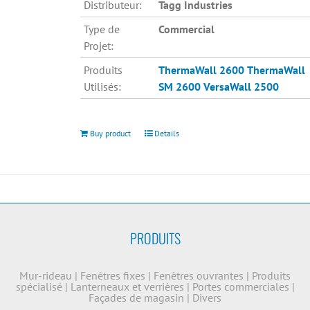
Distributeur:
Tagg Industries
Type de
Commercial
Projet:
Produits
ThermaWall 2600
ThermaWall
Utilisés:
SM 2600
VersaWall 2500
Buy product
Details
PRODUITS
Mur-rideau
|
Fenêtres fixes
|
Fenêtres ouvrantes
|
Produits
spécialisé
|
Lanterneaux et verrières
|
Portes commerciales
|
Façades de magasin
|
Divers