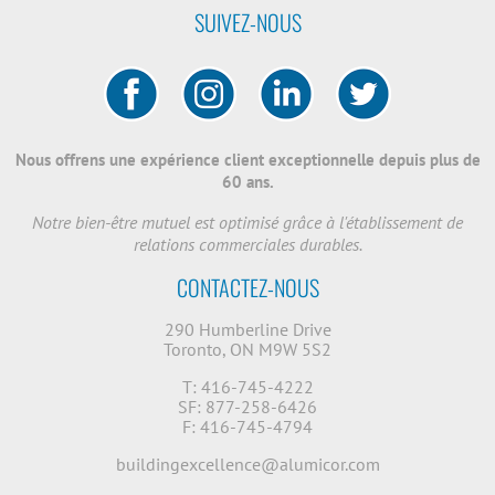
SUIVEZ-NOUS
Nous offrens une expérience client exceptionnelle depuis plus de
60 ans.
Notre bien-être mutuel est optimisé grâce à l'établissement de
relations commerciales durables.
CONTACTEZ-NOUS
290 Humberline Drive
Toronto, ON M9W 5S2
T: 416-745-4222
SF: 877-258-6426
F: 416-745-4794
buildingexcellence@alumicor.com