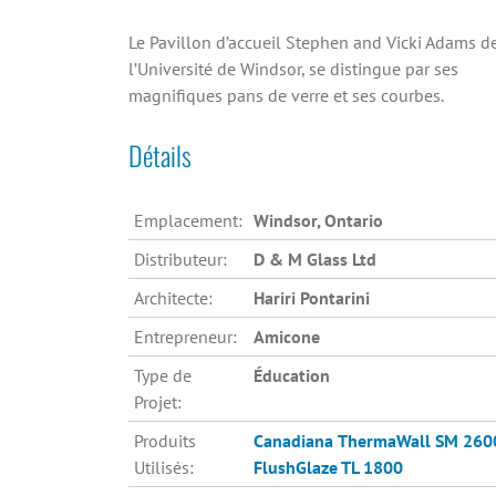
Le Pavillon d’accueil Stephen and Vicki Adams d
l’Université de Windsor, se distingue par ses
magnifiques pans de verre et ses courbes.
Détails
Emplacement:
Windsor, Ontario
Distributeur:
D & M Glass Ltd
Architecte:
Hariri Pontarini
Entrepreneur:
Amicone
Type de
Éducation
Projet:
Produits
Canadiana
ThermaWall SM 260
Utilisés:
FlushGlaze TL 1800