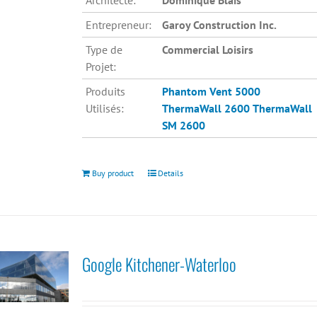
Architecte:
Dominique Blais
Entrepreneur:
Garoy Construction Inc.
Type de
Commercial Loisirs
Projet:
Produits
Phantom Vent 5000
Utilisés:
ThermaWall 2600
ThermaWall
SM 2600
Buy product
Details
Google Kitchener-Waterloo