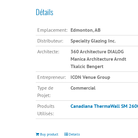
Détails
Emplacement:
Edmonton, AB
Distributeur:
Specialty Glazing Inc.
Architecte:
360 Architecture DIALOG
Manica Architecture Arndt
Tkalcic Bengert
Entrepreneur:
ICON Venue Group
Type de
Commercial
Projet:
Produits
Canadiana
ThermaWall SM 260
Utilisés:
Buy product
Details