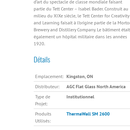
d’art du spectacle de classe mondiale faisant
partie du Tett Center – Isabel Bader. Construit au
milieu du XIXe siècle, le Tett Center for Creativity
and Learning faisait à l’origine partie de la Mort
Brewery and Distillery Company. Le bâtiment était
également un hôpital militaire dans les années
1920.
Détails
Emplacement:
Kingston, ON
Distributeur:
AGC Flat Glass North America
Type de
Institutionnel
Projet:
Produits
ThermaWall SM 2600
Utilisés: