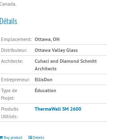
Canada.
Détails
Emplacement:
Ottawa, ON
Distributeur:
Ottawa Valley Glass
Architecte:
Cuhaci and Diamond Schmitt
Architects
Entrepreneur:
EllisDon
Type de
Éducation
Projet:
Produits
ThermaWall SM 2600
Utilisés:
Buy product
Details