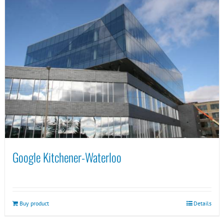
Google Kitchener-Waterloo
Buy product
Details