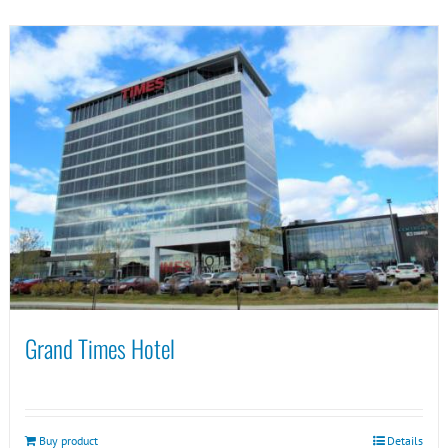
Grand Times Hotel
Buy product
Details