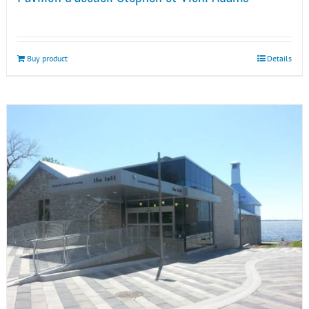
Buy product
Details