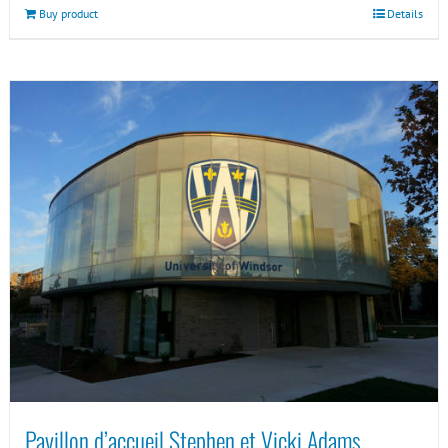
Buy product
Details
Pavillon d’accueil Stephen et Vicki Adams