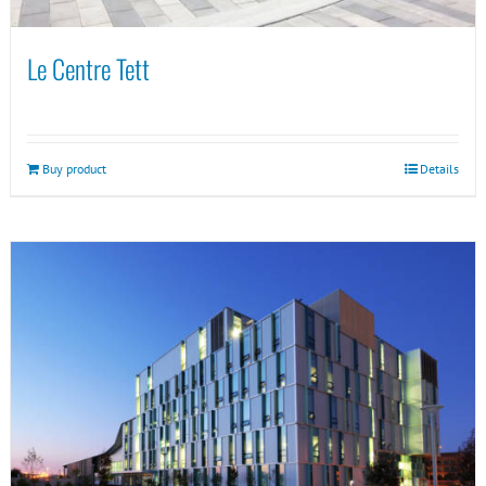
Le Centre Tett
Buy product
Details