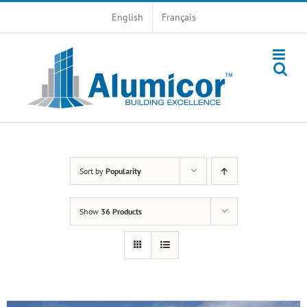
Skip
English
Français
to
content
Sort by
Popularity
Show
36 Products