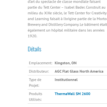
d’art du spectacle de classe mondiale faisant
partie du Tett Center – Isabel Bader. Construit au
milieu du XIXe siècle, le Tett Center for Creativity
and Learning faisait à l’origine partie de la Mort
Brewery and Distillery Company. Le bâtiment était
également un hôpital militaire dans les années
1920.
Détails
Emplacement:
Kingston, ON
Distributeur:
AGC Flat Glass North America
Type de
Institutionnel
Projet:
Produits
ThermaWall SM 2600
Utilisés: