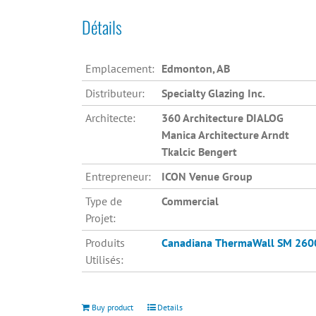
Détails
Emplacement:
Edmonton, AB
Distributeur:
Specialty Glazing Inc.
Architecte:
360 Architecture DIALOG
Manica Architecture Arndt
Tkalcic Bengert
Entrepreneur:
ICON Venue Group
Type de
Commercial
Projet:
Produits
Canadiana
ThermaWall SM 260
Utilisés:
Buy product
Details