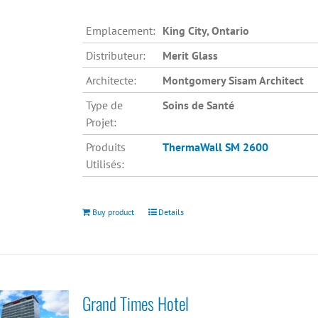
Emplacement:
King City, Ontario
Distributeur:
Merit Glass
Architecte:
Montgomery Sisam Architect
Type de
Soins de Santé
Projet:
Produits
ThermaWall SM 2600
Utilisés:
Buy product
Details
Grand Times Hotel