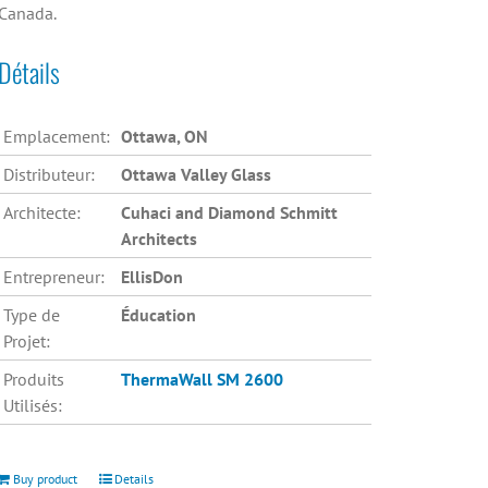
Canada.
Détails
Emplacement:
Ottawa, ON
Distributeur:
Ottawa Valley Glass
Architecte:
Cuhaci and Diamond Schmitt
Architects
Entrepreneur:
EllisDon
Type de
Éducation
Projet:
Produits
ThermaWall SM 2600
Utilisés:
Buy product
Details