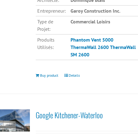
Architecte:
Dominique Blais
Entrepreneur:
Garoy Construction Inc.
Type de
Commercial Loisirs
Projet:
Produits
Phantom Vent 5000
Utilisés:
ThermaWall 2600
ThermaWall
SM 2600
Buy product
Details
Google Kitchener-Waterloo