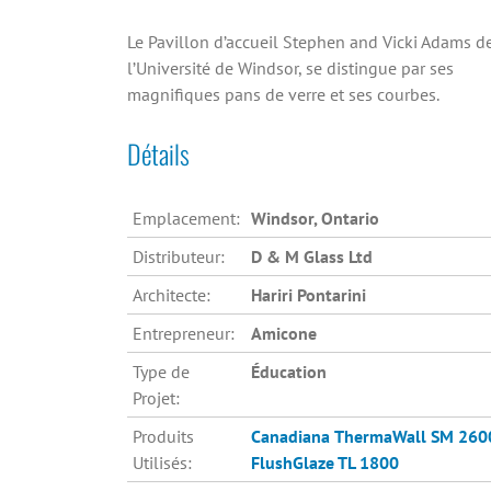
Le Pavillon d’accueil Stephen and Vicki Adams d
l’Université de Windsor, se distingue par ses
magnifiques pans de verre et ses courbes.
Détails
Emplacement:
Windsor, Ontario
Distributeur:
D & M Glass Ltd
Architecte:
Hariri Pontarini
Entrepreneur:
Amicone
Type de
Éducation
Projet:
Produits
Canadiana
ThermaWall SM 260
Utilisés:
FlushGlaze TL 1800