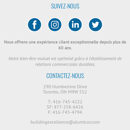
SUIVEZ-NOUS
Nous offrens une expérience client exceptionnelle depuis plus de
60 ans.
Notre bien-être mutuel est optimisé grâce à l'établissement de
relations commerciales durables.
CONTACTEZ-NOUS
290 Humberline Drive
Toronto, ON M9W 5S2
T: 416-745-4222
SF: 877-258-6426
F: 416-745-4794
buildingexcellence@alumicor.com