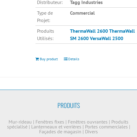
Distributeur:
Tagg Industries
Type de
Commercial
Projet:
Produits
ThermaWall 2600
ThermaWall
Utilisés:
SM 2600
VersaWall 2500
Buy product
Details
PRODUITS
Mur-rideau
|
Fenêtres fixes
|
Fenêtres ouvrantes
|
Produits
spécialisé
|
Lanterneaux et verrières
|
Portes commerciales
|
Façades de magasin
|
Divers