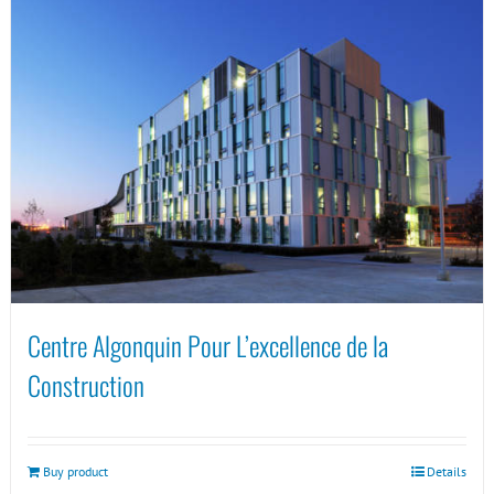
Centre Algonquin Pour L’excellence de la
Construction
Buy product
Details