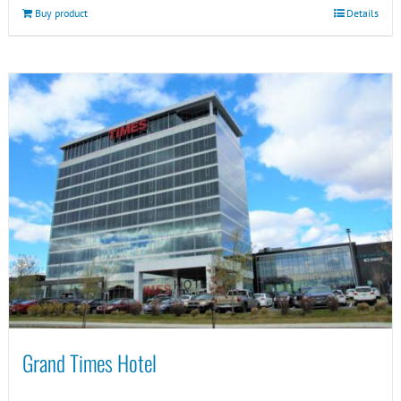
Buy product
Details
Grand Times Hotel