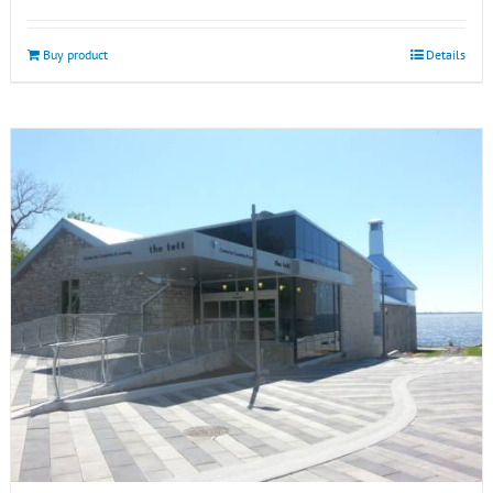
Buy product
Details