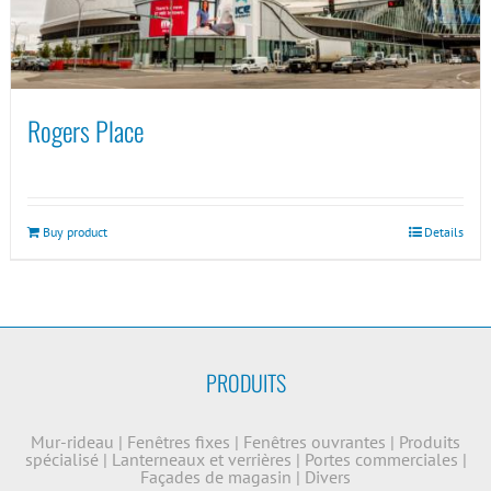
Rogers Place
Buy product
Details
PRODUITS
Mur-rideau
|
Fenêtres fixes
|
Fenêtres ouvrantes
|
Produits
spécialisé
|
Lanterneaux et verrières
|
Portes commerciales
|
Façades de magasin
|
Divers