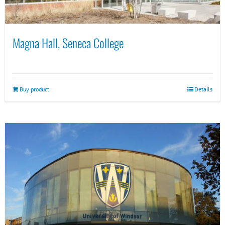
Magna Hall, Seneca College
Buy product
Details