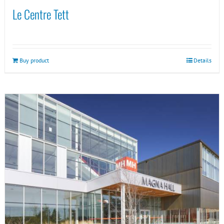
Le Centre Tett
Buy product
Details