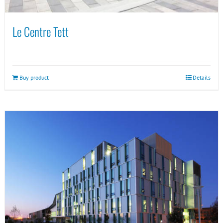
Le Centre Tett
Buy product
Details