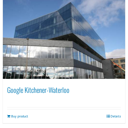
Google Kitchener-Waterloo
Buy product
Details