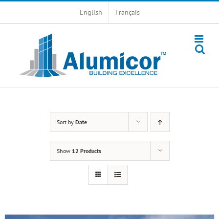
Skip
English
Français
to
content
Sort by
Date
Show
12 Products