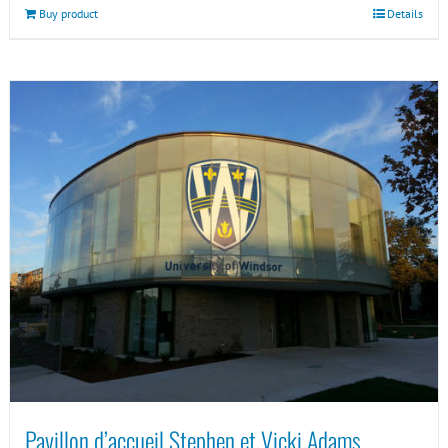
Buy product
Details
Pavillon d’accueil Stephen et Vicki Adams