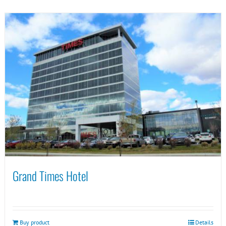
Grand Times Hotel
Buy product
Details