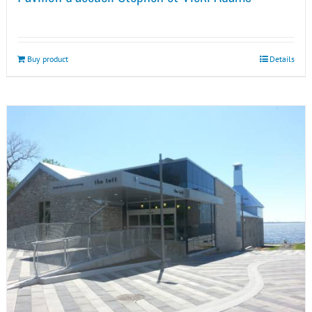
Buy product
Details