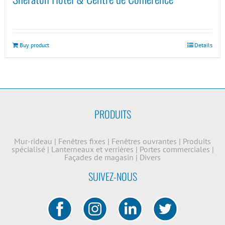
Buy product
Details
PRODUITS
Mur-rideau
|
Fenêtres fixes
|
Fenêtres ouvrantes
|
Produits
spécialisé
|
Lanterneaux et verrières
|
Portes commerciales
|
Façades de magasin
|
Divers
SUIVEZ-NOUS