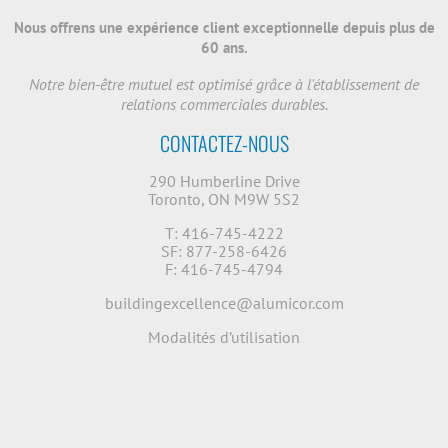
Nous offrens une expérience client exceptionnelle depuis plus de
60 ans.
Notre bien-être mutuel est optimisé grâce à l'établissement de
relations commerciales durables.
CONTACTEZ-NOUS
290 Humberline Drive
Toronto, ON M9W 5S2
T: 416-745-4222
SF: 877-258-6426
F: 416-745-4794
buildingexcellence@alumicor.com
Modalités d’utilisation