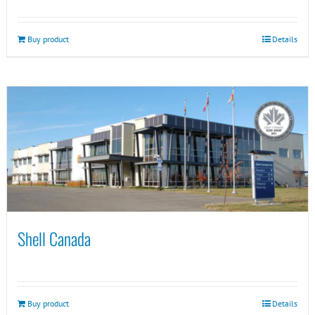
Buy product
Details
Shell Canada
Buy product
Details