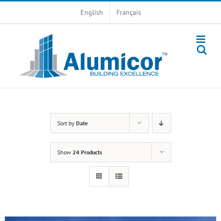
Skip
English
Français
to
content
Sort by
Date
Show
24 Products