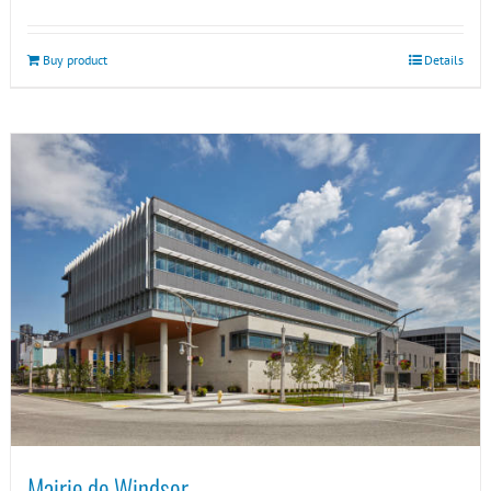
Buy product
Details
Mairie de Windsor