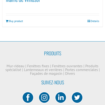
Buy product
Details
PRODUITS
Mur-rideau
|
Fenêtres fixes
|
Fenêtres ouvrantes
|
Produits
spécialisé
|
Lanterneaux et verrières
|
Portes commerciales
|
Façades de magasin
|
Divers
SUIVEZ-NOUS