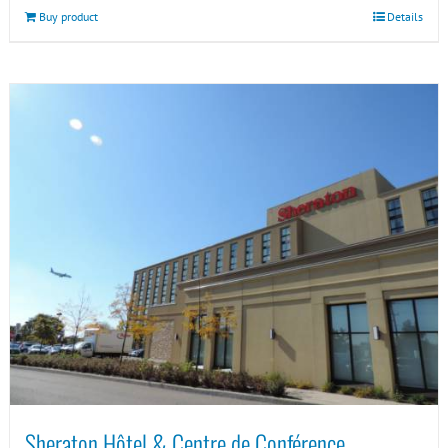
Buy product
Details
Sheraton Hôtel & Centre de Conférence