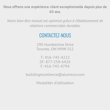
Nous offrens une expérience client exceptionnelle depuis plus de
60 ans.
Notre bien-être mutuel est optimisé grâce à l'établissement de
relations commerciales durables.
CONTACTEZ-NOUS
290 Humberline Drive
Toronto, ON M9W 5S2
T: 416-745-4222
SF: 877-258-6426
F: 416-745-4794
buildingexcellence@alumicor.com
Modalités d’utilisation